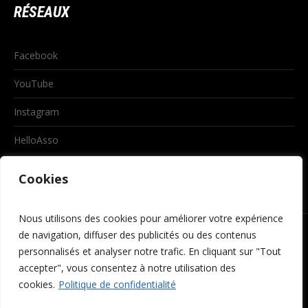
RÉSEAUX
Facebook
YouTube
Instagram
HelloAsso
Cookies
Nous utilisons des cookies pour améliorer votre expérience
de navigation, diffuser des publicités ou des contenus
personnalisés et analyser notre trafic. En cliquant sur "Tout
accepter", vous consentez à notre utilisation des
cookies.
Politique de confidentialité