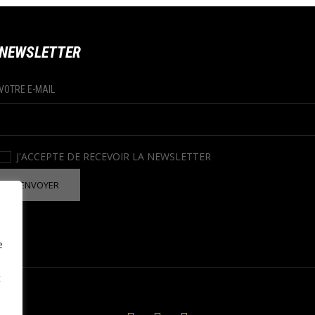
NEWSLETTER
VOTRE E-MAIL
m
J'ACCEPTE DE RECEVOIR LA NEWSLETTER
e
t