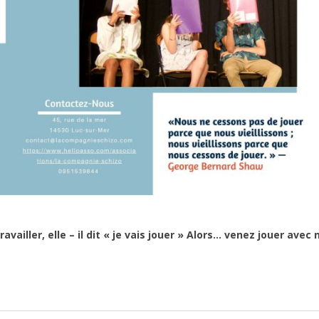
vailler, elle – il dit « je vais jouer » Alors… venez jouer avec 