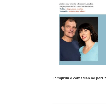
Lorsqu’un.e comédien.ne part tra