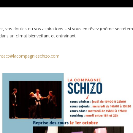
er, vos doutes ou vos aspirations – si vous en rêvez (même secrèteme
dans un climat bienveillant et entrainant.
ntact@lacompagnieschizo.com