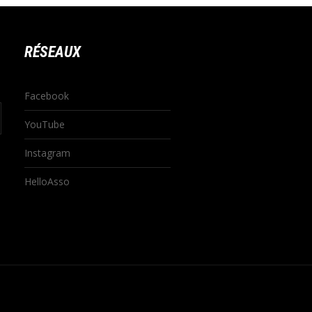
RÉSEAUX
Facebook
YouTube
Instagram
HelloAsso