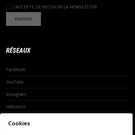
J'ACCEPTE DE RECEVOIR LA NEWSLETTER
RÉSEAUX
Facebook
YouTube
Instagram
HelloAsso
Cookies