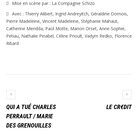
Mise en scène par : La Compagnie Schizo
Avec : Thierry Alibert, Ingrid Andreyitch, Géraldine Dornois,
Pierre Madeleine, Vincent Madeleine, Stéphanie Mahaut,
Catherine Meridda, Paol Motte, Marion Orset, Anne-Sophie,
Petiau, Nathalie Pinabel, Céline Prioult, Vadym Redko, Florence
Ribard
QUI A TUÉ CHARLES
LE CR€DIT
PERRAULT / MARIE
DES GRENOUILLES