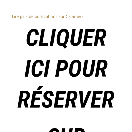
Lire plus de publications sur Calaméo
CLIQUER
ICI POUR
RÉSERVER