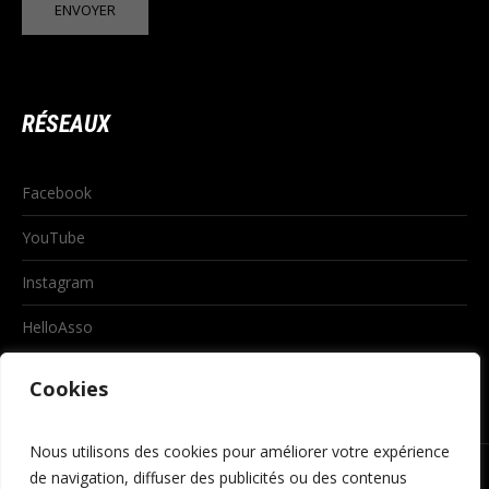
RÉSEAUX
Facebook
YouTube
Instagram
HelloAsso
Cookies
Nous utilisons des cookies pour améliorer votre expérience
de navigation, diffuser des publicités ou des contenus